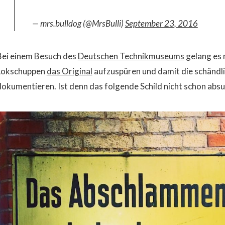
— mrs.bulldog (@MrsBulli)
September 23, 2016
Bei einem Besuch des
Deutschen Technikmuseums
gelang es m
Lokschuppen
das Original
aufzuspüren und damit die schändli
dokumentieren. Ist denn das folgende Schild nicht schon abs