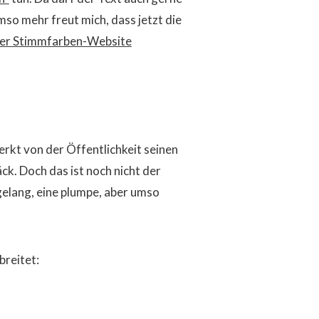
Umso mehr freut mich, dass jetzt die
 der Stimmfarben-Website
erkt von der Öffentlichkeit seinen
k. Doch das ist noch nicht der
gelang, eine plumpe, aber umso
breitet: