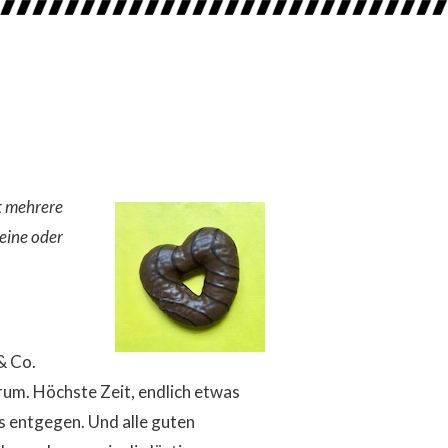
t mehrere
eine oder
& Co.
rum. Höchste Zeit, endlich etwas
 entgegen. Und alle guten