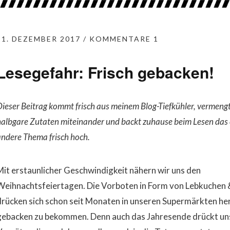
11. DEZEMBER 2017
KOMMENTARE 1
Lesegefahr: Frisch gebacken!
ieser Beitrag kommt frisch aus meinem Blog-Tiefkühler, vermeng
halbgare Zutaten miteinander und backt zuhause beim Lesen das 
andere Thema frisch hoch.
Mit erstaunlicher Geschwindigkeit nähern wir uns den
Weihnachtsfeiertagen. Die Vorboten in Form von Lebkuchen 
drücken sich schon seit Monaten in unseren Supermärkten he
gebacken zu bekommen. Denn auch das Jahresende drückt uns