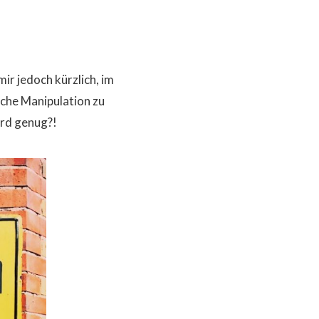
ir jedoch kürzlich, im
che Manipulation zu
urd genug?!