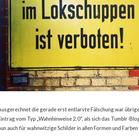
Ausgerechnet die gerade erst entlarvte Fälschung war übrige
Eintrag vom Typ „Wahnhinweise 2.0“, als sich das Tumblr-Bl
nun auch für wahnwitzige Schilder in allen Formen und Farben