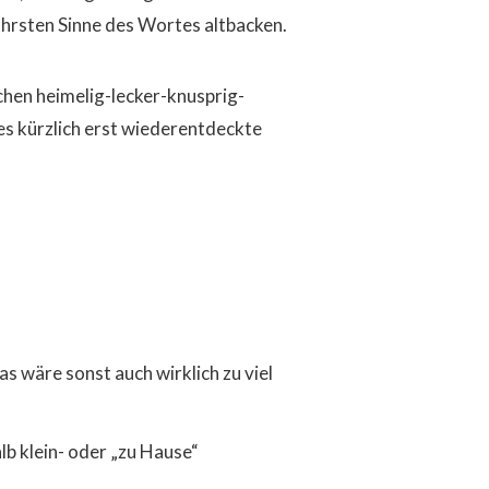
hrsten Sinne des Wortes altbacken.
chen heimelig-lecker-knusprig-
es kürzlich erst wiederentdeckte
s wäre sonst auch wirklich zu viel
b klein- oder „zu Hause“