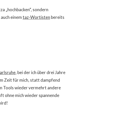
izza „hochbacken“, sondern
r auch einem
taz-Wortisten
bereits
arlsruhe
, bei der ich über drei Jahre
m Zeit für mich, statt dampfend
on Tools wieder vermehrt andere
unft ohne mich wieder spannende
ird!