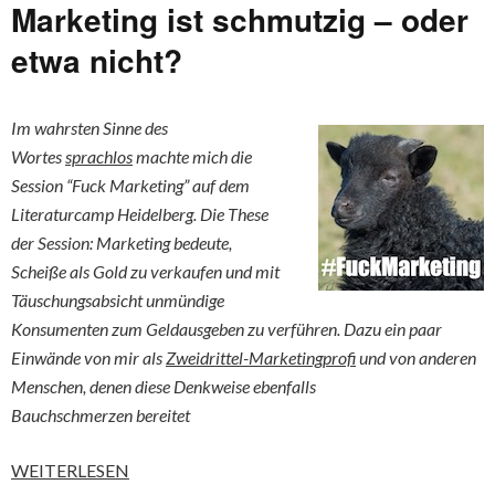
Marketing ist schmutzig – oder
etwa nicht?
Im wahrsten Sinne des
Wortes
sprachlos
machte mich die
Session “Fuck Marketing” auf dem
Literaturcamp Heidelberg. Die These
der Session: Marketing bedeute,
Scheiße als Gold zu verkaufen und mit
Täuschungsabsicht unmündige
Konsumenten zum Geldausgeben zu verführen. Dazu ein paar
Einwände von mir als
Zweidrittel-Marketingprofi
und von anderen
Menschen, denen diese Denkweise ebenfalls
Bauchschmerzen bereitet
WEITERLESEN