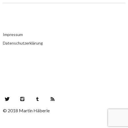
Impressum
Datenschutzerklärung
Twitter
Instagram
Tumblr
RSS Feed
© 2018 Martin Häberle