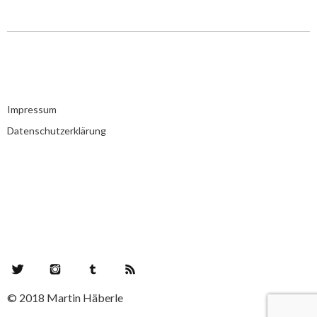
Impressum
Datenschutzerklärung
Twitter
Instagram
Tumblr
RSS Feed
© 2018 Martin Häberle