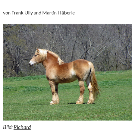
von
Frank Ully
und
Martin Häberle
Bild:
Richard