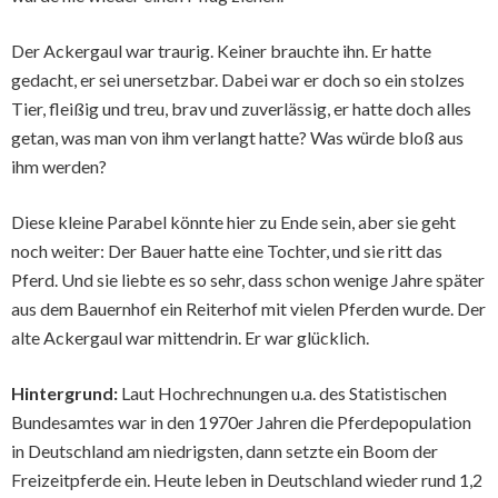
Der Ackergaul war traurig. Keiner brauchte ihn. Er hatte
gedacht, er sei unersetzbar. Dabei war er doch so ein stolzes
Tier, fleißig und treu, brav und zuverlässig, er hatte doch alles
getan, was man von ihm verlangt hatte? Was würde bloß aus
ihm werden?
Diese kleine Parabel könnte hier zu Ende sein, aber sie geht
noch weiter: Der Bauer hatte eine Tochter, und sie ritt das
Pferd. Und sie liebte es so sehr, dass schon wenige Jahre später
aus dem Bauernhof ein Reiterhof mit vielen Pferden wurde. Der
alte Ackergaul war mittendrin. Er war glücklich.
Hintergrund:
Laut Hochrechnungen u.a. des Statistischen
Bundesamtes war in den 1970er Jahren die Pferdepopulation
in Deutschland am niedrigsten, dann setzte ein Boom der
Freizeitpferde ein. Heute leben in Deutschland wieder rund 1,2