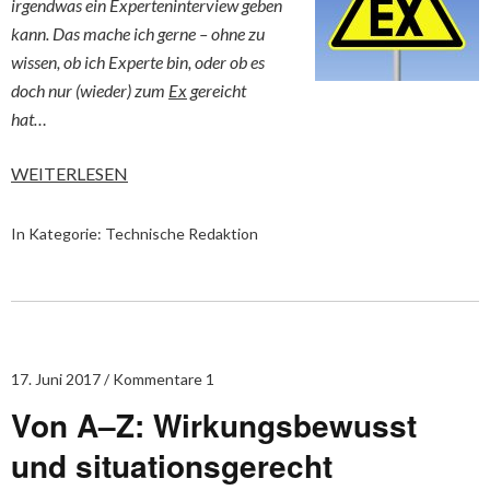
irgendwas ein Experteninterview geben
kann. Das mache ich gerne – ohne zu
wissen, ob ich Experte bin, oder ob es
doch nur (wieder) zum
Ex
gereicht
hat…
WEITERLESEN
In Kategorie:
Technische Redaktion
17. Juni 2017
Kommentare 1
Von A–Z: Wirkungsbewusst
und situationsgerecht