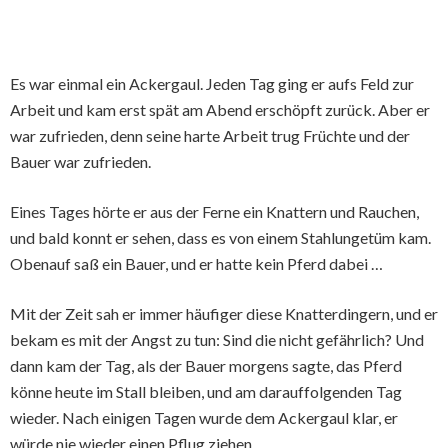
Es war einmal ein Ackergaul. Jeden Tag ging er aufs Feld zur
Arbeit und kam erst spät am Abend erschöpft zurück. Aber er
war zufrieden, denn seine harte Arbeit trug Früchte und der
Bauer war zufrieden.
Eines Tages hörte er aus der Ferne ein Knattern und Rauchen,
und bald konnt er sehen, dass es von einem Stahlungetüm kam.
Obenauf saß ein Bauer, und er hatte kein Pferd dabei …
Mit der Zeit sah er immer häufiger diese Knatterdingern, und er
bekam es mit der Angst zu tun: Sind die nicht gefährlich? Und
dann kam der Tag, als der Bauer morgens sagte, das Pferd
könne heute im Stall bleiben, und am darauffolgenden Tag
wieder. Nach einigen Tagen wurde dem Ackergaul klar, er
würde nie wieder einen Pflug ziehen.