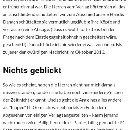
er früher einmal war. Die Herren vom Verlag hörten sich all das
an, anschließend schüttelten wir zum Abschied unsere Hände.
Danach schüttelten sie vermutlich ungläubig ihre Köpfe und
verfassten eine Absage. (Dass es wohl spätestens bei der
Frage nach dem Einstiegsgehalt ohnehin gescheitert wäre,
geschenkt!) Danach hörte ich nie wieder etwas von ihnen. Bis
zu
jener denkwürdigen Nachricht im Oktober 2013
.
Nichts geblickt
So wie es scheint, haben die Herren nicht nur mich damals
missverstanden, sondern sie haben noch viele andere Zeichen
der Zeit nicht erkannt. Und so geht die Ära eines alles andere
als “hippen” IT-Gemischtwarenhandels zu Ende, dem –
abgesehen von einigen Verlagsangestellten – kaum jemand
nachtrauern wird. Billig bedrucktes Papier, billig gemachte PC-
Software (statt guter mobiler Apps) und billige Prahlerei à la