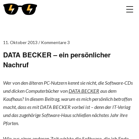
11. Oktober 2013
Kommentare 3
DATA BECKER – ein persönlicher
Nachruf
Wer von den älteren PC-Nutzern kennt sie nicht, die Software-CDs
und dicken Computerbücher von
DATA BECKER
aus dem
Kaufhaus? In diesem Beitrag, warum es mich persönlich betroffen
macht, dass es mit DATA BECKER vorbei ist – denn der IT-Verlag
und das zugehörige Software-Haus schließen nächstes Jahr ihre
Pforten.
Wie aus einer anderen Zeit wirkte die Software, die ich Ende