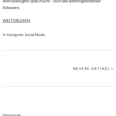
allen Beteiligten Spaß macht – auch
den daheimgebliebenen
Followern
.
WEITERLESEN
In Kategorie:
Social Media
NEUERE ARTIKEL »
Impressum