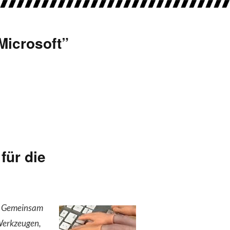
Microsoft
”
für die
n. Gemeinsam
 Werkzeugen,