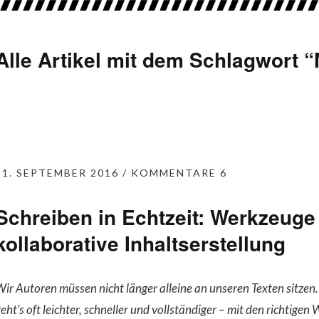
Alle Artikel mit dem Schlagwort “
21. SEPTEMBER 2016
KOMMENTARE 6
Schreiben in Echtzeit: Werkzeuge 
kollaborative Inhaltserstellung
ir Autoren müssen nicht länger alleine an unseren Texten sitze
eht’s oft leichter, schneller und vollständiger – mit den richtigen